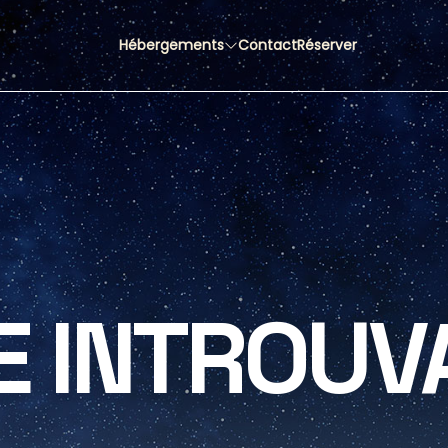
Hébergements
Contact
Réserver
E INTROUV