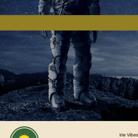
Irie Vibe