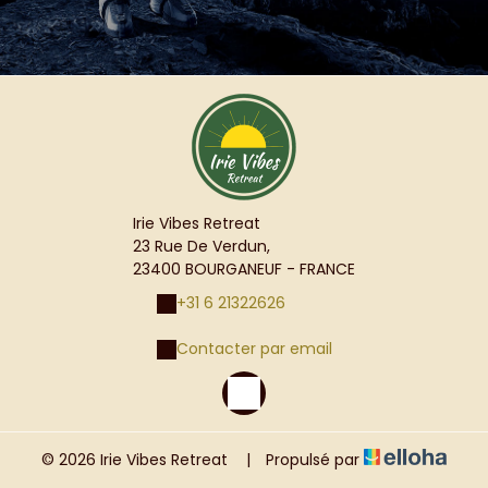
Irie Vibes Retreat
23 Rue De Verdun,
23400 BOURGANEUF - FRANCE
+31 6 21322626
Contacter par email
© 2026 Irie Vibes Retreat
|
Propulsé par